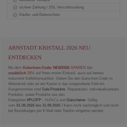
sichere Zahlung / SSL Verschlüsselung
Käufer- und Datenschutz
ARNSTADT KRISTALL 2026 NEU
ENTDECKEN
Mit dem
Gutschein-Code: NEW2026
SPAREN Sie
zusätzlich
20%
auf Ihren ersten Einkauf, auch auf bereits
reduzierte Kollektionsartikel. Geben Sie den Gutschein-Code im
Warenkorb oder an der Kasse in das vorgesehene Feld ein.
Ausgenommen sind
Sale-Produkte
, Reparaturen, individualisierbare
Produkte, sowie Produkte aus den
Kategorien
#PLOPP
,
HoReCa
und
Gutscheine
. Gültig
vom
01.08.2026 bis 31.08.2026
! Kann nicht nachträglich und nicht
bei Bestellungen per E-Mail oder Telefon eingelöst werden.