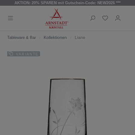
AKTION: 20% SPAREN mit Gutschein-Code: NEW2026 ***
Kollektionen
Liane
Tableware & Bar
VARIANTE