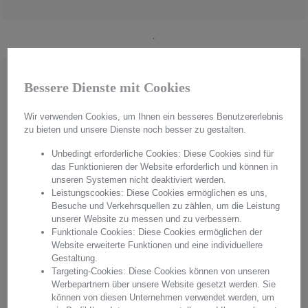
.
Bessere Dienste mit Cookies
Wir verwenden Cookies, um Ihnen ein besseres Benutzererlebnis
zu bieten und unsere Dienste noch besser zu gestalten.
Unbedingt erforderliche Cookies: Diese Cookies sind für
das Funktionieren der Website erforderlich und können in
unseren Systemen nicht deaktiviert werden.
Leistungscookies: Diese Cookies ermöglichen es uns,
Besuche und Verkehrsquellen zu zählen, um die Leistung
unserer Website zu messen und zu verbessern.
Funktionale Cookies: Diese Cookies ermöglichen der
Website erweiterte Funktionen und eine individuellere
Gestaltung.
Handmade in Germany
Targeting-Cookies: Diese Cookies können von unseren
Werbepartnern über unsere Website gesetzt werden. Sie
Aus hochwertigstem Kristallglas werden in aufwendiger Handarbeit
können von diesen Unternehmen verwendet werden, um
"Made in Germany" einzigartige Unikate hergestellt. Mit jedem