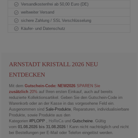
Versandkostenfrei ab 50,00 Euro (DE)
weltweiter Versand
sichere Zahlung / SSL Verschlüsselung
Käufer- und Datenschutz
ARNSTADT KRISTALL 2026 NEU
ENTDECKEN
Mit dem
Gutschein-Code: NEW2026
SPAREN Sie
zusätzlich
20%
auf Ihren ersten Einkauf, auch auf bereits
reduzierte Kollektionsartikel. Geben Sie den Gutschein-Code im
Warenkorb oder an der Kasse in das vorgesehene Feld ein.
Ausgenommen sind
Sale-Produkte
, Reparaturen, individualisierbare
Produkte, sowie Produkte aus den
Kategorien
#PLOPP
,
HoReCa
und
Gutscheine
. Gültig
vom
01.08.2026 bis 31.08.2026
! Kann nicht nachträglich und nicht
bei Bestellungen per E-Mail oder Telefon eingelöst werden.