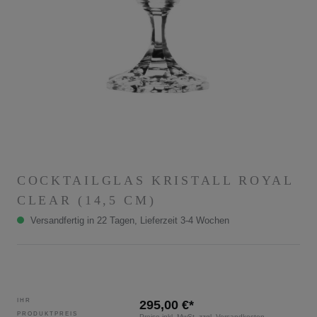
COCKTAILGLAS KRISTALL ROYAL
CLEAR (14,5 CM)
Versandfertig in 22 Tagen, Lieferzeit 3-4 Wochen
IHR
295,00 €*
PRODUKTPREIS
Preise inkl. MwSt. zzgl. Versandkosten