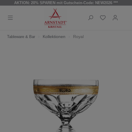
AKTION: 20% SPAREN mit Gutschein-Code: NEW2026 ***
Kollektionen
Royal
Tableware & Bar