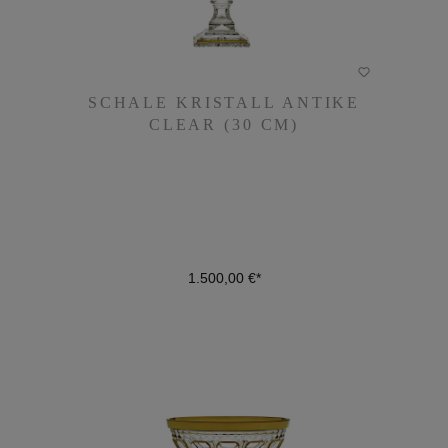
SCHALE KRISTALL ANTIKE
SCHALE KRISTALL ANTIKE
CLEAR (30 CM)
CLEAR (30 CM)
1.500,00 €*
1.500,00 €*
DETAILS