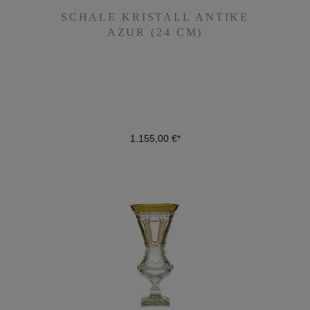
SCHALE KRISTALL ANTIKE
SCHALE KRISTALL ANTIKE
AZUR (24 CM)
AZUR (24 CM)
1.155,00 €*
1.155,00 €*
DETAILS