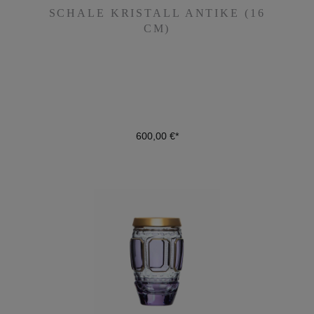
SCHALE KRISTALL ANTIKE (16
SCHALE KRISTALL ANTIKE (16
CM)
CM)
600,00 €*
600,00 €*
DETAILS