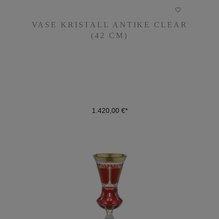
VASE KRISTALL ANTIKE CLEAR
VASE KRISTALL ANTIKE CLEAR
(42 CM)
(42 CM)
1.420,00 €*
1.420,00 €*
DETAILS