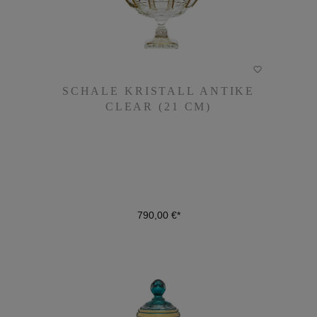
SCHALE KRISTALL ANTIKE
SCHALE KRISTALL ANTIKE
CLEAR (21 CM)
CLEAR (21 CM)
790,00 €*
790,00 €*
DETAILS