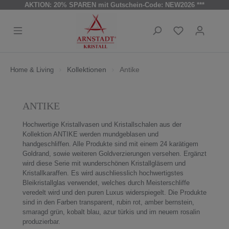
AKTION: 20% SPAREN mit Gutschein-Code: NEW2026 ***
Kollektionen
Antike
Home & Living
ANTIKE
Hochwertige Kristallvasen und Kristallschalen aus der
Kollektion ANTIKE werden mundgeblasen und
handgeschliffen. Alle Produkte sind mit einem 24 karätigem
Goldrand, sowie weiteren Goldverzierungen versehen. Ergänzt
wird diese Serie mit wunderschönen Kristallgläsern und
Kristallkaraffen. Es wird auschliesslich hochwertigstes
Bleikristallglas verwendet, welches durch Meisterschliffe
veredelt wird und den puren Luxus widerspiegelt. Die Produkte
sind in den Farben transparent, rubin rot, amber bernstein,
smaragd grün, kobalt blau, azur türkis und im neuem rosalin
produzierbar.