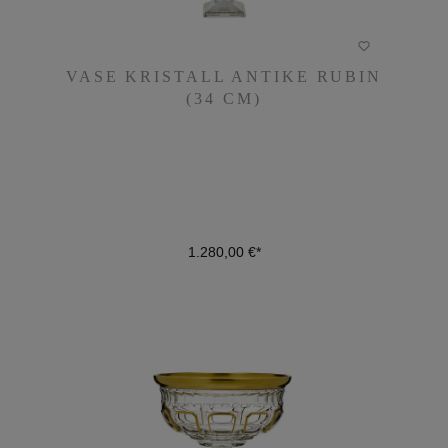
VASE KRISTALL ANTIKE RUBIN
VASE KRISTALL ANTIKE RUBIN
(34 CM)
(34 CM)
1.280,00 €*
1.280,00 €*
DETAILS