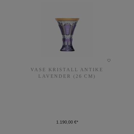
VASE KRISTALL ANTIKE
VASE KRISTALL ANTIKE
LAVENDER (26 CM)
LAVENDER (26 CM)
1.190,00 €*
1.190,00 €*
DETAILS