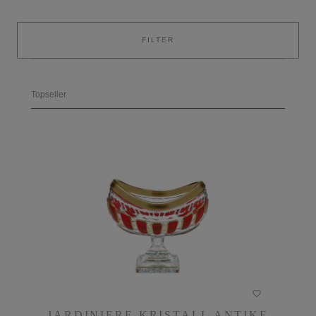
FILTER
JARDINIERE KRISTALL ANTIKE
JARDINIERE KRISTALL ANTIKE