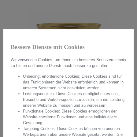
Bessere Dienste mit Cookies
Wir verwenden Cookies, um Ihnen ein besseres Benutzererlebnis
zu bieten und unsere Dienste noch besser zu gestalten.
JARDINIERE KRISTALL ANTIKE
Unbedingt erforderliche Cookies: Diese Cookies sind für
JARDINIERE KRISTALL ANTIKE
das Funktionieren der Website erforderlich und können in
RUBIN ROT (40CM)
RUBIN ROT (40CM)
unseren Systemen nicht deaktiviert werden.
Leistungscookies: Diese Cookies ermöglichen es uns,
Besuche und Verkehrsquellen zu zählen, um die Leistung
1.340,00 €*
unserer Website zu messen und zu verbessern.
Funktionale Cookies: Diese Cookies ermöglichen der
Website erweiterte Funktionen und eine individuellere
Gestaltung.
Targeting-Cookies: Diese Cookies können von unseren
1.340,00 €*
Werbepartnern über unsere Website gesetzt werden. Sie
DETAILS