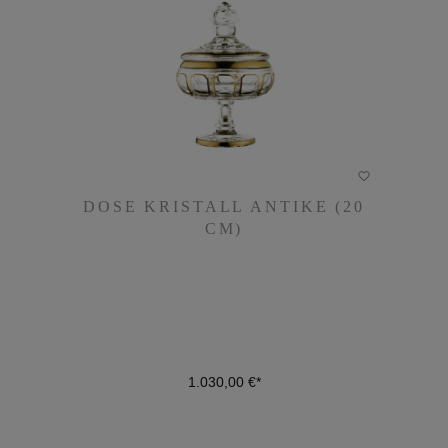
DOSE KRISTALL ANTIKE (20
DOSE KRISTALL ANTIKE (20
CM)
CM)
1.030,00 €*
1.030,00 €*
DETAILS