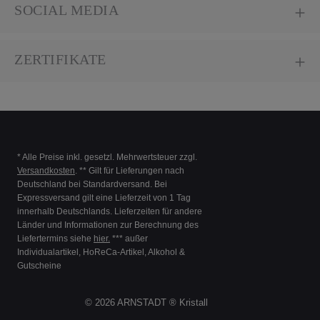
SOCIAL MEDIA
ZERTIFIKATE
* Alle Preise inkl. gesetzl. Mehrwertsteuer zzgl.
Versandkosten
. ** Gilt für Lieferungen nach
Deutschland bei Standardversand. Bei
Expressversand gilt eine Lieferzeit von 1 Tag
innerhalb Deutschlands. Lieferzeiten für andere
Länder und Informationen zur Berechnung des
Liefertermins siehe
hier.
*** außer
Individualartikel, HoReCa-Artikel, Alkohol &
Gutscheine
© 2026 ARNSTADT ® Kristall