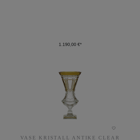
1.190,00 €*
1.190,00 €*
DETAILS
VASE KRISTALL ANTIKE CLEAR
VASE KRISTALL ANTIKE CLEAR