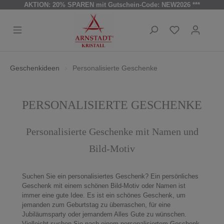
AKTION: 20% SPAREN mit Gutschein-Code: NEW2026 ***
Geschenkideen
Personalisierte Geschenke
PERSONALISIERTE GESCHENKE
Personalisierte Geschenke mit Namen und
Bild-Motiv
Suchen Sie ein personalisiertes Geschenk? Ein persönliches
Geschenk mit einem schönen Bild-Motiv oder Namen ist
immer eine gute Idee. Es ist ein schönes Geschenk, um
jemanden zum Geburtstag zu überraschen,
für eine
Jubiläumsparty oder jemandem Alles Gute zu wünschen.
Vielleicht suchen Sie nach einem personalisiertem Geschenk,