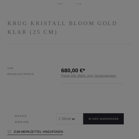
KRUG KRISTALL BLOOM GOLD
KLAR (25 CM)
IHR
680,00 €*
PRODUKTPREIS
Preise inkl. MwSt. zzgl. Versandkosten
MENGE
IN DEN WARENKORB
WÄHLEN
ZUM MERKZETTEL HINZUFÜGEN