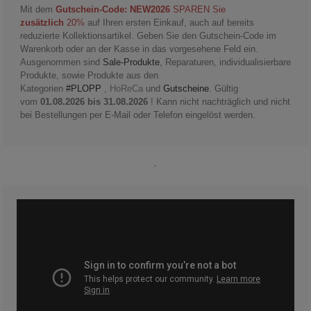
Mit dem
Gutschein-Code: NEW2026
SPAREN Sie
zusätzlich
20%
auf Ihren ersten Einkauf, auch auf bereits
reduzierte Kollektionsartikel. Geben Sie den Gutschein-Code im
Warenkorb oder an der Kasse in das vorgesehene Feld ein.
Ausgenommen sind
Sale-Produkte
, Reparaturen, individualisierbare
Produkte, sowie Produkte aus den
Kategorien
#PLOPP
,
HoReCa
und
Gutscheine
. Gültig
vom
01.08.2026 bis 31.08.2026
! Kann nicht nachträglich und nicht
bei Bestellungen per E-Mail oder Telefon eingelöst werden.
.