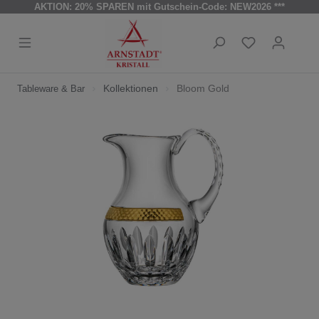
AKTION: 20% SPAREN mit Gutschein-Code: NEW2026 ***
Kollektionen
Bloom Gold
Tableware & Bar