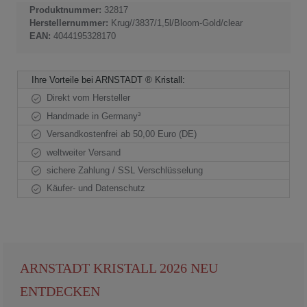
Produktnummer:
32817
Herstellernummer:
Krug//3837/1,5l/Bloom-Gold/clear
EAN:
4044195328170
Ihre Vorteile bei ARNSTADT ® Kristall:
Direkt vom Hersteller
Handmade in Germany³
Versandkostenfrei ab 50,00 Euro (DE)
weltweiter Versand
sichere Zahlung / SSL Verschlüsselung
Käufer- und Datenschutz
ARNSTADT KRISTALL 2026 NEU
ENTDECKEN