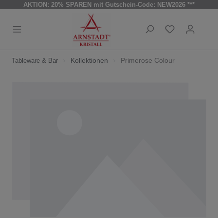
AKTION: 20% SPAREN mit Gutschein-Code: NEW2026 ***
Kollektionen
Primerose Colour
Tableware & Bar