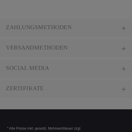
ZAHLUNGSMETHODEN
VERSANDMETHODEN
SOCIAL MEDIA
ZERTIFIKATE
* Alle Preise inkl. gesetzl. Mehrwertsteuer zzgl.