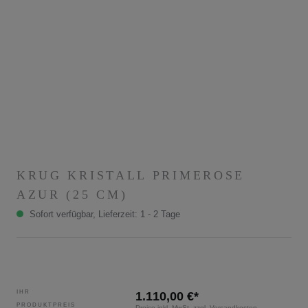
KRUG KRISTALL PRIMEROSE
AZUR (25 CM)
Sofort verfügbar, Lieferzeit: 1 - 2 Tage
IHR
1.110,00 €*
PRODUKTPREIS
Preise inkl. MwSt. zzgl. Versandkosten