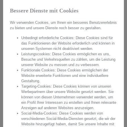
Käufer- und Datenschutz
Bessere Dienste mit Cookies
Wir verwenden Cookies, um Ihnen ein besseres Benutzererlebnis
zu bieten und unsere Dienste noch besser zu gestalten.
Beschreibung
Unbedingt erforderliche Cookies: Diese Cookies sind für
das Funktionieren der Website erforderlich und können in
unseren Systemen nicht deaktiviert werden.
Leistungscookies: Diese Cookies ermöglichen es uns,
Bewertungen
Besuche und Verkehrsquellen zu zählen, um die Leistung
unserer Website zu messen und zu verbessern.
Funktionale Cookies: Diese Cookies ermöglichen der
Website erweiterte Funktionen und eine individuellere
Pflegeleitfaden
Gestaltung.
Targeting-Cookies: Diese Cookies können von unseren
Werbepartnern über unsere Website gesetzt werden. Sie
können von diesen Unternehmen verwendet werden, um
ein Profil Ihrer Interessen zu erstellen und Ihnen relevante
Umtauschgarantie
Anzeigen auf anderen Websites anzuzeigen.
Social-Media-Cookies: Diese Cookies werden von
verschiedenen Social-Media-Diensten gesetzt, die wir der
Website hinzugefügt haben, damit Sie unsere Inhalte mit