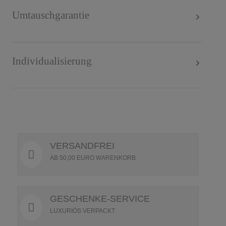
Umtauschgarantie
Individualisierung
VERSANDFREI
AB 50,00 EURO WARENKORB
GESCHENKE-SERVICE
LUXURIÖS VERPACKT