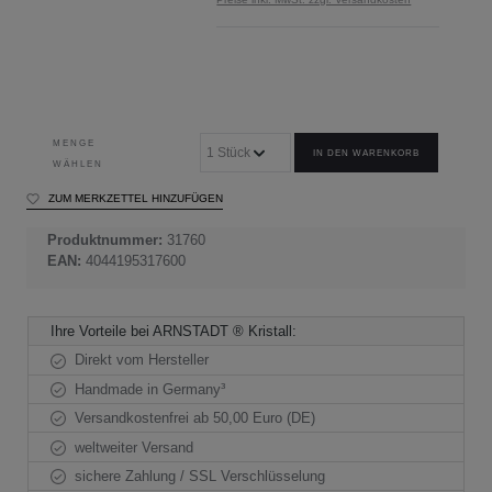
MENGE
IN DEN WARENKORB
WÄHLEN
ZUM MERKZETTEL HINZUFÜGEN
Produktnummer:
31760
EAN:
4044195317600
Ihre Vorteile bei ARNSTADT ® Kristall:
Direkt vom Hersteller
Handmade in Germany³
Versandkostenfrei ab 50,00 Euro (DE)
weltweiter Versand
sichere Zahlung / SSL Verschlüsselung