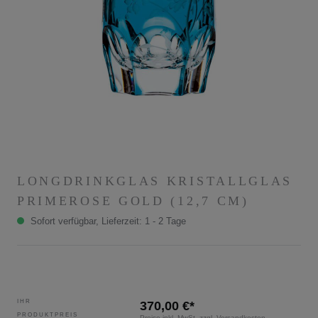
LONGDRINKGLAS KRISTALLGLAS
PRIMEROSE GOLD (12,7 CM)
Sofort verfügbar, Lieferzeit: 1 - 2 Tage
IHR
370,00 €*
PRODUKTPREIS
Preise inkl. MwSt. zzgl. Versandkosten