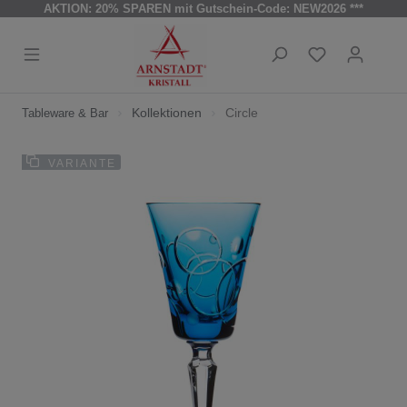
AKTION: 20% SPAREN mit Gutschein-Code: NEW2026 ***
Kollektionen
Circle
Tableware & Bar
VARIANTE