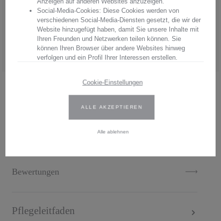
Anzeigen auf anderen Websites anzuzeigen.
Arnstadt Kristall, überzeugen Sie sich von unserer Qualität.
Social-Media-Cookies: Diese Cookies werden von
verschiedenen Social-Media-Diensten gesetzt, die wir der
Hersteller:
Arnstadt Kristall GmbH
Website hinzugefügt haben, damit Sie unsere Inhalte mit
Anschrift: Bierweg 27, 99310 Arnstadt, Thüringen, Deutschland
Ihren Freunden und Netzwerken teilen können. Sie
E-Mail: verkauf@arnstadtkristall-shop.de
können Ihren Browser über andere Websites hinweg
Tel. 0049 (0) 3628 - 66 00 33
verfolgen und ein Profil Ihrer Interessen erstellen.
Wir verwenden Erst- und Drittanbieter-Cookies. Weitere
Cookie-Einstellungen
Informationen finden Sie in unserer Datenschutzbestimmungen.
.
ALLE AKZEPTIEREN
Geben Sie Ihre Zustimmung oder bearbeiten Sie die Cookie-
Einstellungen, um festzulegen, wie Ihre gesammelten Daten
verwendet werden können. Sie können Ihre Einwilligung jederzeit
Beschreibung
Alle ablehnen
ändern, indem Sie auf das Cookie-Symbol auf der Website
klicken.
Weitere Informationen finden Sie in unseren
Bewertungen
Datenschutzbestimmungen
.
Pflegeleitfaden