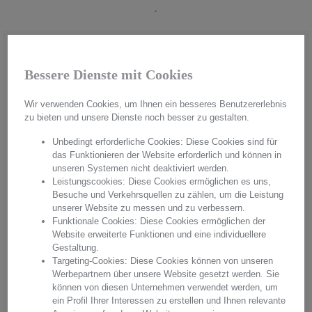
.
Bessere Dienste mit Cookies
Wir verwenden Cookies, um Ihnen ein besseres Benutzererlebnis
zu bieten und unsere Dienste noch besser zu gestalten.
Unbedingt erforderliche Cookies: Diese Cookies sind für
das Funktionieren der Website erforderlich und können in
unseren Systemen nicht deaktiviert werden.
Leistungscookies: Diese Cookies ermöglichen es uns,
Besuche und Verkehrsquellen zu zählen, um die Leistung
unserer Website zu messen und zu verbessern.
Funktionale Cookies: Diese Cookies ermöglichen der
Website erweiterte Funktionen und eine individuellere
Handmade in Germany
Gestaltung.
Targeting-Cookies: Diese Cookies können von unseren
Aus hochwertigstem Kristallglas werden in aufwendiger Handarbeit
Werbepartnern über unsere Website gesetzt werden. Sie
"Made in Germany" einzigartige Unikate hergestellt. Mit jedem
können von diesen Unternehmen verwendet werden, um
Produkt erwerben Sie pures Handwerk in einer einzigartigen Qualität
ein Profil Ihrer Interessen zu erstellen und Ihnen relevante
und einem unvergleichbaren Glanz. Überzeugen Sie sich von