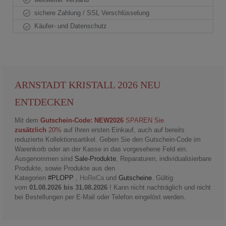
sichere Zahlung / SSL Verschlüsselung
Käufer- und Datenschutz
ARNSTADT KRISTALL 2026 NEU
ENTDECKEN
Mit dem
Gutschein-Code: NEW2026
SPAREN Sie
zusätzlich
20%
auf Ihren ersten Einkauf, auch auf bereits
reduzierte Kollektionsartikel. Geben Sie den Gutschein-Code im
Warenkorb oder an der Kasse in das vorgesehene Feld ein.
Ausgenommen sind
Sale-Produkte
, Reparaturen, individualisierbare
Produkte, sowie Produkte aus den
Kategorien
#PLOPP
,
HoReCa
und
Gutscheine
. Gültig
vom
01.08.2026 bis 31.08.2026
! Kann nicht nachträglich und nicht
bei Bestellungen per E-Mail oder Telefon eingelöst werden.