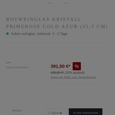
ROTWEINGLAS KRISTALL
PRIMEROSE GOLD AZUR (25,5 CM)
Sofort verfügbar, Lieferzeit: 1 - 2 Tage
IHR
391,50 €*
%
PRODUKTPREIS
435,00 €*
(10% gespart)
Preise inkl. MwSt. zzgl. Versandkosten
MENGE
IN DEN WARENKORB