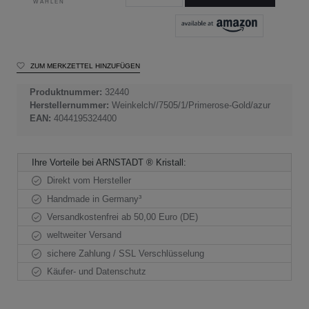
WÄHLEN
ZUM MERKZETTEL HINZUFÜGEN
Produktnummer:
32440
Herstellernummer:
Weinkelch//7505/1/Primerose-Gold/azur
EAN:
4044195324400
Ihre Vorteile bei ARNSTADT ® Kristall:
Direkt vom Hersteller
Handmade in Germany³
Versandkostenfrei ab 50,00 Euro (DE)
weltweiter Versand
sichere Zahlung / SSL Verschlüsselung
Käufer- und Datenschutz