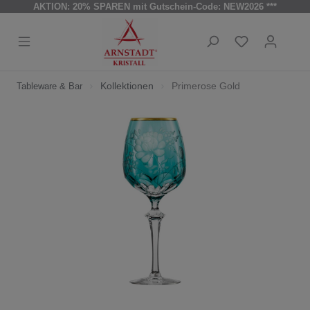
AKTION: 20% SPAREN mit Gutschein-Code: NEW2026 ***
Kollektionen
Primerose Gold
Tableware & Bar