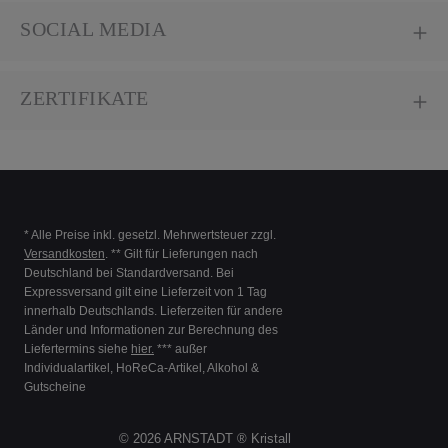
SOCIAL MEDIA
ZERTIFIKATE
* Alle Preise inkl. gesetzl. Mehrwertsteuer zzgl.
Versandkosten
. ** Gilt für Lieferungen nach
Deutschland bei Standardversand. Bei
Expressversand gilt eine Lieferzeit von 1 Tag
innerhalb Deutschlands. Lieferzeiten für andere
Länder und Informationen zur Berechnung des
Liefertermins siehe
hier.
*** außer
Individualartikel, HoReCa-Artikel, Alkohol &
Gutscheine
© 2026 ARNSTADT ® Kristall