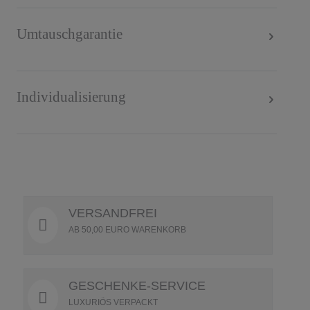
Umtauschgarantie
Individualisierung
VERSANDFREI
AB 50,00 EURO WARENKORB
GESCHENKE-SERVICE
LUXURIÖS VERPACKT