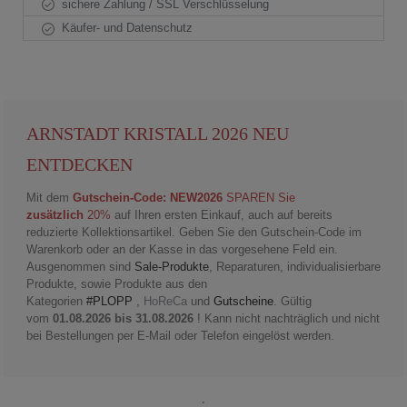
sichere Zahlung / SSL Verschlüsselung
Käufer- und Datenschutz
ARNSTADT KRISTALL 2026 NEU
ENTDECKEN
Mit dem
Gutschein-Code: NEW2026
SPAREN Sie
zusätzlich
20%
auf Ihren ersten Einkauf, auch auf bereits
reduzierte Kollektionsartikel. Geben Sie den Gutschein-Code im
Warenkorb oder an der Kasse in das vorgesehene Feld ein.
Ausgenommen sind
Sale-Produkte
, Reparaturen, individualisierbare
Produkte, sowie Produkte aus den
Kategorien
#PLOPP
,
HoReCa
und
Gutscheine
. Gültig
vom
01.08.2026 bis 31.08.2026
! Kann nicht nachträglich und nicht
bei Bestellungen per E-Mail oder Telefon eingelöst werden.
.