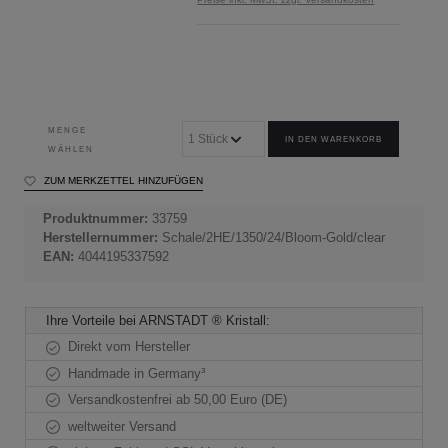
MENGE
IN DEN WARENKORB
WÄHLEN
ZUM MERKZETTEL HINZUFÜGEN
Produktnummer:
33759
Herstellernummer:
Schale/2HE/1350/24/Bloom-Gold/clear
EAN:
4044195337592
Ihre Vorteile bei ARNSTADT ® Kristall:
Direkt vom Hersteller
Handmade in Germany³
Versandkostenfrei ab 50,00 Euro (DE)
weltweiter Versand