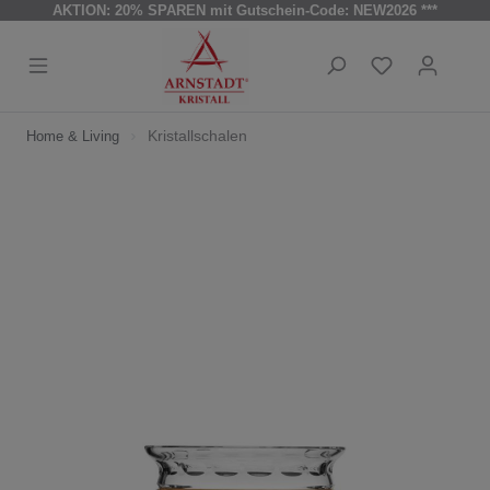
AKTION: 20% SPAREN mit Gutschein-Code: NEW2026 ***
Kristallschalen
Home & Living