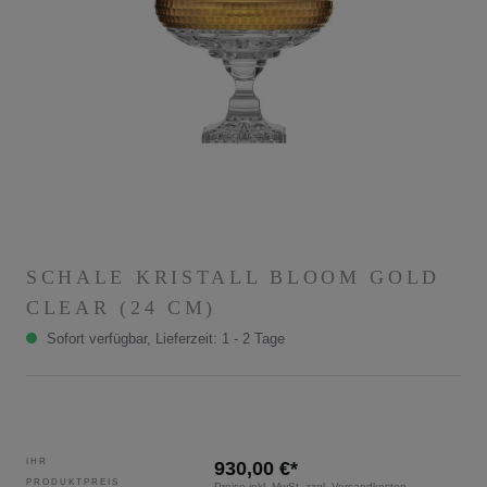
SCHALE KRISTALL BLOOM GOLD
CLEAR (24 CM)
Sofort verfügbar, Lieferzeit: 1 - 2 Tage
IHR
930,00 €*
PRODUKTPREIS
Preise inkl. MwSt. zzgl. Versandkosten