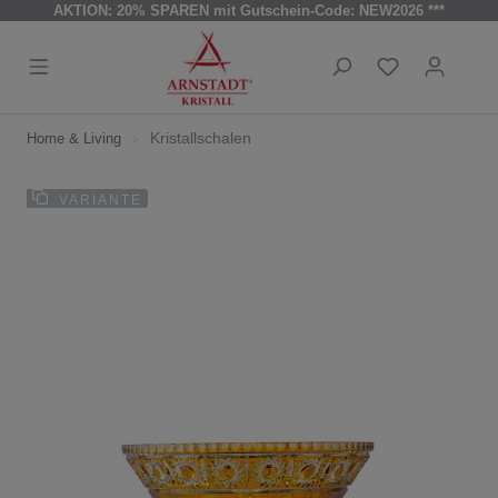
AKTION: 20% SPAREN mit Gutschein-Code: NEW2026 ***
Kristallschalen
Home & Living
VARIANTE