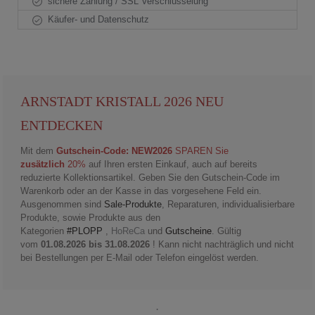
sichere Zahlung / SSL Verschlüsselung
Käufer- und Datenschutz
ARNSTADT KRISTALL 2026 NEU
ENTDECKEN
Mit dem
Gutschein-Code: NEW2026
SPAREN Sie
zusätzlich
20%
auf Ihren ersten Einkauf, auch auf bereits
reduzierte Kollektionsartikel. Geben Sie den Gutschein-Code im
Warenkorb oder an der Kasse in das vorgesehene Feld ein.
Ausgenommen sind
Sale-Produkte
, Reparaturen, individualisierbare
Produkte, sowie Produkte aus den
Kategorien
#PLOPP
,
HoReCa
und
Gutscheine
. Gültig
vom
01.08.2026 bis 31.08.2026
! Kann nicht nachträglich und nicht
bei Bestellungen per E-Mail oder Telefon eingelöst werden.
.