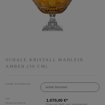
SCHALE KRISTALL MADLEIN
AMBER (30 CM)
FARBE AUSWÄHLEN
amber bernstein
IHR
1.070,00 €*
PRODUKTPREIS
Preise inkl. MwSt. zzgl. Versandkosten