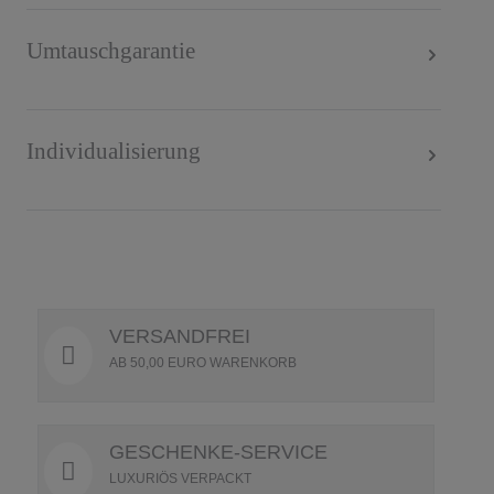
Umtauschgarantie
Individualisierung
VERSANDFREI
AB 50,00 EURO WARENKORB
GESCHENKE-SERVICE
LUXURIÖS VERPACKT