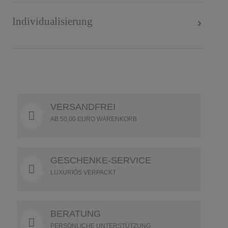
Individualisierung
VERSANDFREI
AB 50,00 EURO WARENKORB
GESCHENKE-SERVICE
LUXURIÖS VERPACKT
BERATUNG
PERSÖNLICHE UNTERSTÜTZUNG