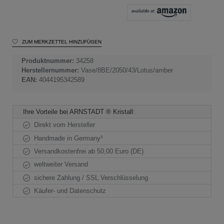
ZUM MERKZETTEL HINZUFÜGEN
Produktnummer:
34258
Herstellernummer:
Vase/8BE/2050/43/Lotus/amber
EAN:
4044195342589
Ihre Vorteile bei ARNSTADT ® Kristall:
Direkt vom Hersteller
Handmade in Germany³
Versandkostenfrei ab 50,00 Euro (DE)
weltweiter Versand
sichere Zahlung / SSL Verschlüsselung
Käufer- und Datenschutz