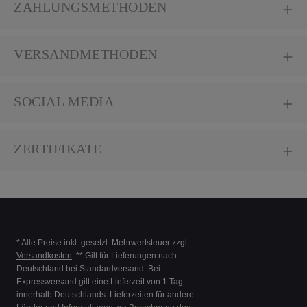
ZAHLUNGSMETHODEN
VERSANDMETHODEN
SOCIAL MEDIA
ZERTIFIKATE
* Alle Preise inkl. gesetzl. Mehrwertsteuer zzgl.
Versandkosten
. ** Gilt für Lieferungen nach
Deutschland bei Standardversand. Bei
Expressversand gilt eine Lieferzeit von 1 Tag
innerhalb Deutschlands. Lieferzeiten für andere