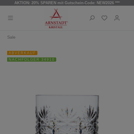
AKTION: 20% SPAREN mit Gutschein-Code: NEW2026 ***
Sale
ABVERKAUF
NACHFOLGER 34910