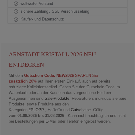
weltweiter Versand
sichere Zahlung / SSL Verschlüsselung
Käufer- und Datenschutz
ARNSTADT KRISTALL 2026 NEU
ENTDECKEN
Mit dem
Gutschein-Code: NEW2026
SPAREN Sie
zusätzlich
20%
auf Ihren ersten Einkauf, auch auf bereits
reduzierte Kollektionsartikel. Geben Sie den Gutschein-Code im
Warenkorb oder an der Kasse in das vorgesehene Feld ein.
Ausgenommen sind
Sale-Produkte
, Reparaturen, individualisierbare
Produkte, sowie Produkte aus den
Kategorien
#PLOPP
,
HoReCa
und
Gutscheine
. Gültig
vom
01.08.2026 bis 31.08.2026
! Kann nicht nachträglich und nicht
bei Bestellungen per E-Mail oder Telefon eingelöst werden.