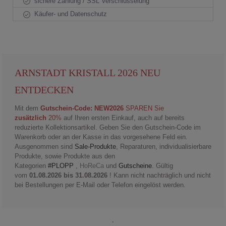
sichere Zahlung / SSL Verschlüsselung
Käufer- und Datenschutz
ARNSTADT KRISTALL 2026 NEU
ENTDECKEN
Mit dem
Gutschein-Code: NEW2026
SPAREN Sie
zusätzlich
20%
auf Ihren ersten Einkauf, auch auf bereits
reduzierte Kollektionsartikel. Geben Sie den Gutschein-Code im
Warenkorb oder an der Kasse in das vorgesehene Feld ein.
Ausgenommen sind
Sale-Produkte
, Reparaturen, individualisierbare
Produkte, sowie Produkte aus den
Kategorien
#PLOPP
,
HoReCa
und
Gutscheine
. Gültig
vom
01.08.2026 bis 31.08.2026
! Kann nicht nachträglich und nicht
bei Bestellungen per E-Mail oder Telefon eingelöst werden.
.