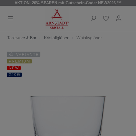
AKTION: 20% SPAREN mit Gutschein-Code: NEW2026 ***
Kristallgläser
Whiskygläser
Tableware & Bar
VARIANTE
PREMIUM
NEW
250G