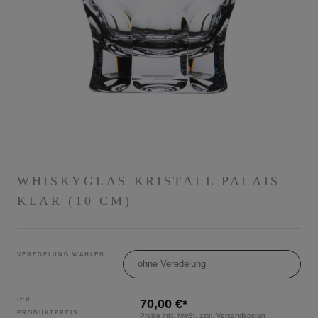
WHISKYGLAS KRISTALL PALAIS
KLAR (10 CM)
VEREDELUNG WÄHLEN
ohne Veredelung
IHR
70,00 €*
PRODUKTPREIS
Preise inkl. MwSt. zzgl. Versandkosten