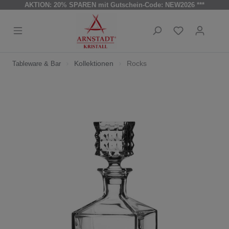
AKTION: 20% SPAREN mit Gutschein-Code: NEW2026 ***
Kollektionen
Rocks
Tableware & Bar