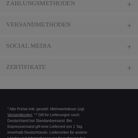
ZAHLUNGSMETHODEN
VERSANDMETHODEN
SOCIAL MEDIA
ZERTIFIKATE
* Alle Preise inkl. gesetzl. Mehrwertsteuer zzgl.
Versandkosten
. ** Gilt für Lieferungen nach
Deutschland bei Standardversand. Bei
Expressversand gilt eine Lieferzeit von 1 Tag
innerhalb Deutschlands. Lieferzeiten für andere