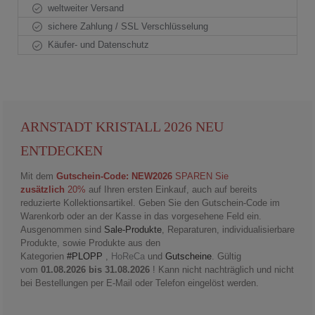
weltweiter Versand
sichere Zahlung / SSL Verschlüsselung
Käufer- und Datenschutz
ARNSTADT KRISTALL 2026 NEU
ENTDECKEN
Mit dem
Gutschein-Code: NEW2026
SPAREN Sie
zusätzlich
20%
auf Ihren ersten Einkauf, auch auf bereits
reduzierte Kollektionsartikel. Geben Sie den Gutschein-Code im
Warenkorb oder an der Kasse in das vorgesehene Feld ein.
Ausgenommen sind
Sale-Produkte
, Reparaturen, individualisierbare
Produkte, sowie Produkte aus den
Kategorien
#PLOPP
,
HoReCa
und
Gutscheine
. Gültig
vom
01.08.2026 bis 31.08.2026
! Kann nicht nachträglich und nicht
bei Bestellungen per E-Mail oder Telefon eingelöst werden.