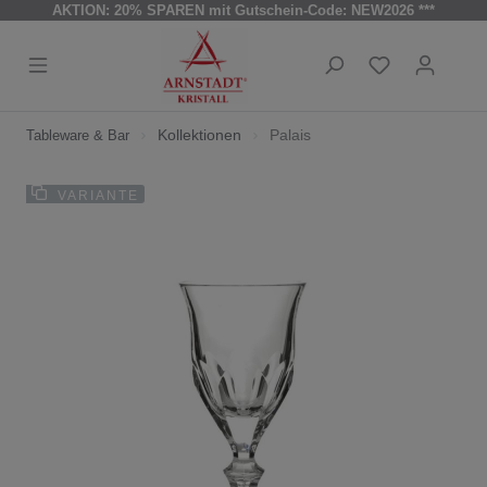
AKTION: 20% SPAREN mit Gutschein-Code: NEW2026 ***
Kollektionen
Palais
Tableware & Bar
VARIANTE