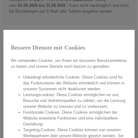
vom
01.08.2026 bis 31.08.2026
! Kann nicht nachträglich und nicht
bei Bestellungen per E-Mail oder Telefon eingelöst werden.
.
Bessere Dienste mit Cookies
Wir verwenden Cookies, um Ihnen ein besseres Benutzererlebnis
zu bieten und unsere Dienste noch besser zu gestalten.
Unbedingt erforderliche Cookies: Diese Cookies sind für
das Funktionieren der Website erforderlich und können in
unseren Systemen nicht deaktiviert werden.
Leistungscookies: Diese Cookies ermöglichen es uns,
Besuche und Verkehrsquellen zu zählen, um die Leistung
unserer Website zu messen und zu verbessern.
Funktionale Cookies: Diese Cookies ermöglichen der
Website erweiterte Funktionen und eine individuellere
Gestaltung.
Targeting-Cookies: Diese Cookies können von unseren
Handmade in Germany
Werbepartnern über unsere Website gesetzt werden. Sie