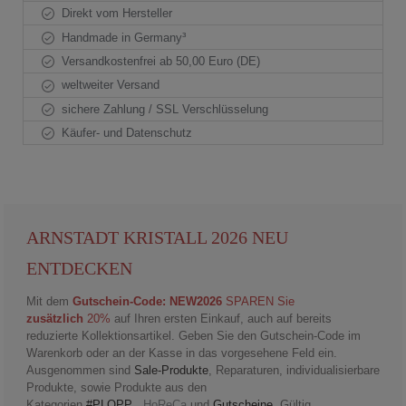
Direkt vom Hersteller
Handmade in Germany³
Versandkostenfrei ab 50,00 Euro (DE)
weltweiter Versand
sichere Zahlung / SSL Verschlüsselung
Käufer- und Datenschutz
ARNSTADT KRISTALL 2026 NEU
ENTDECKEN
Mit dem
Gutschein-Code: NEW2026
SPAREN Sie
zusätzlich
20%
auf Ihren ersten Einkauf, auch auf bereits
reduzierte Kollektionsartikel. Geben Sie den Gutschein-Code im
Warenkorb oder an der Kasse in das vorgesehene Feld ein.
Ausgenommen sind
Sale-Produkte
, Reparaturen, individualisierbare
Produkte, sowie Produkte aus den
Kategorien
#PLOPP
,
HoReCa
und
Gutscheine
. Gültig