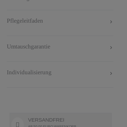
Pflegeleitfaden
Umtauschgarantie
Individualisierung
VERSANDFREI
AB 50,00 EURO WARENKORB