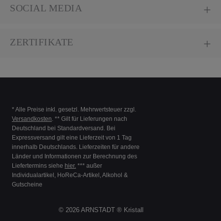
SOCIAL MEDIA
ZERTIFIKATE
* Alle Preise inkl. gesetzl. Mehrwertsteuer zzgl.
Versandkosten
. ** Gilt für Lieferungen nach
Deutschland bei Standardversand. Bei
Expressversand gilt eine Lieferzeit von 1 Tag
innerhalb Deutschlands. Lieferzeiten für andere
Länder und Informationen zur Berechnung des
Liefertermins siehe
hier.
*** außer
Individualartikel, HoReCa-Artikel, Alkohol &
Gutscheine
© 2026 ARNSTADT ® Kristall